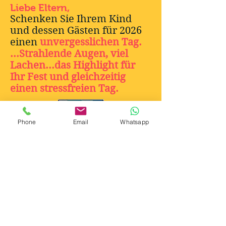
Liebe Eltern,
Schenken Sie Ihrem Kind
und dessen Gästen für 2026
einen
unvergesslichen Tag.
...Strahlende Augen, viel
Lachen...das Highlight für
Ihr Fest und gleichzeitig
einen stressfreien Tag.
Phone
Email
Whatsapp
Geprüftes Mitglied des Magischen
Zirkels von Deutschland