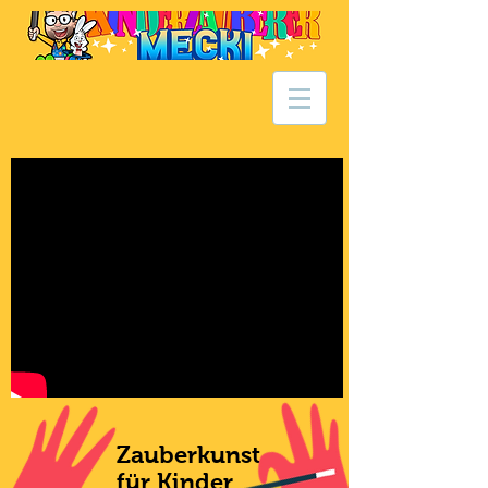
Zauberkunst
für Kinder