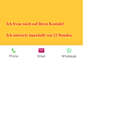
Ich freue mich auf Ihren Kontakt!
Ich antworte innerhalb von 12 Stunden.
Phone
Email
Whatsapp