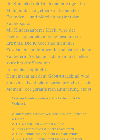
Ihr Kind sitzt mit leuchtenden Augen im
Mittelpunkt, umgeben von lachenden
Freunden – und plötzlich beginnt der
Zauberspaß.
Mit Kinderzauberer Mecki wird der
Geburtstag zu einem ganz besonderen
Erlebnis. Die Kinder sind nicht nur
Zuschauer, sondern werden selbst zu kleinen
Zauberern. Sie lachen, staunen und helfen
aktiv bei der Show mit.
Ein echtes Highlight:
Gemeinsam mit dem Geburtstagskind wird
ein echtes Kaninchen herbeigezaubert – ein
Moment, der garantiert in Erinnerung bleibt.
Warum Kinderzauberer Mecki die perfekte
Wahl ist:
✔ Interaktive Mitmach-Zaubershow für Kinder ab
4 Jahren
✔ Ca. 40 Minuten – perfekt auf die
Aufmerksamkeit von Kindern abgestimmt
✔ Das Geburtstagskind steht im Mittelpunkt
✔ Viel Lachen, Staunen und aktives Mitmachen