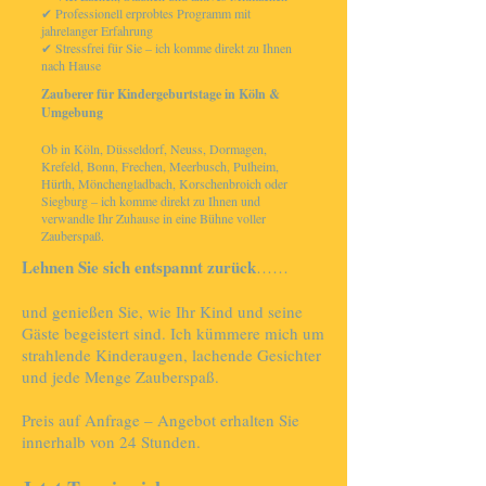
✔ Professionell erprobtes Programm mit
jahrelanger Erfahrung
✔ Stressfrei für Sie – ich komme direkt zu Ihnen
nach Hause
Zauberer für Kindergeburtstage in Köln &
Umgebung
Ob in Köln, Düsseldorf, Neuss, Dormagen,
Krefeld, Bonn, Frechen, Meerbusch, Pulheim,
Hürth, Mönchengladbach, Korschenbroich oder
Siegburg – ich komme direkt zu Ihnen und
verwandle Ihr Zuhause in eine Bühne voller
Zauberspaß.
Lehnen Sie sich entspannt zurück
……
und genießen Sie, wie Ihr Kind und seine
Gäste begeistert sind. Ich kümmere mich um
strahlende Kinderaugen, lachende Gesichter
und jede Menge Zauberspaß.
Preis auf Anfrage – Angebot erhalten Sie
innerhalb von 24 Stunden.